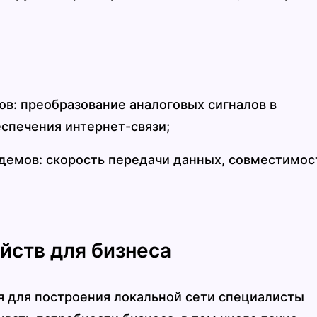
в: преобразование аналоговых сигналов в
спечения интернет-связи;
демов: скорость передачи данных, совместимос
йств для бизнеса
я для построения локальной сети специалисты