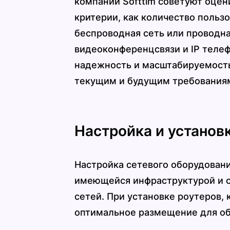
компании Softtim советуют оцени
критерии, как количество польз
беспроводная сеть или проводн
видеоконференцсвязи и IP телеф
надежность и масштабируемость
текущим и будущим требованиям
Настройка и установ
Настройка сетевого оборудовани
имеющейся инфраструктурой и о
сетей. При установке роутеров,
оптимальное размещение для об