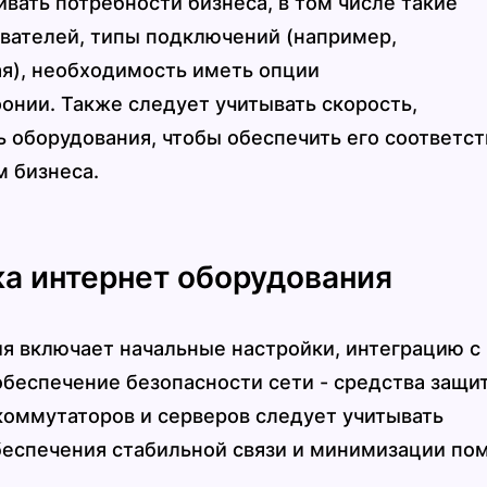
вать потребности бизнеса, в том числе такие
ователей, типы подключений (например,
ая), необходимость иметь опции
онии. Также следует учитывать скорость,
 оборудования, чтобы обеспечить его соответст
 бизнеса.
ка интернет оборудования
я включает начальные настройки, интеграцию с
беспечение безопасности сети - средства защи
 коммутаторов и серверов следует учитывать
еспечения стабильной связи и минимизации пом