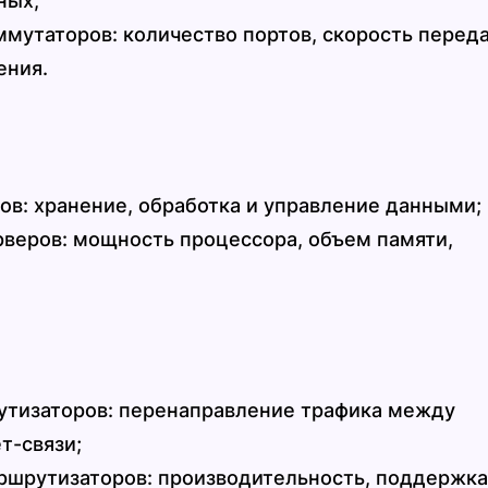
ных;
мутаторов: количество портов, скорость перед
ения.
ов: хранение, обработка и управление данными;
рверов: мощность процессора, объем памяти,
утизаторов: перенаправление трафика между
т-связи;
ршрутизаторов: производительность, поддержка