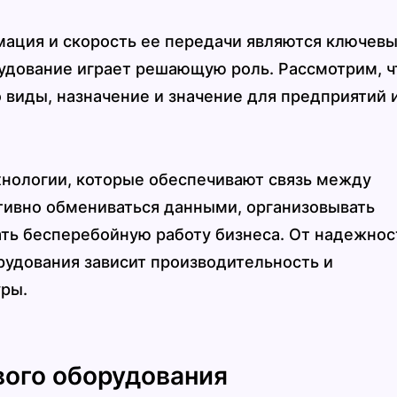
мация и скорость ее передачи являются ключев
рудование играет решающую роль. Рассмотрим, ч
о виды, назначение и значение для предприятий 
хнологии, которые обеспечивают связь между
тивно обмениваться данными, организовывать
ть бесперебойную работу бизнеса. От надежнос
рудования зависит производительность и
уры.
вого оборудования