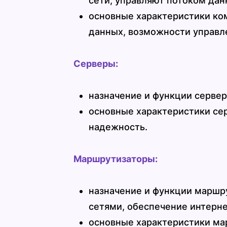
сети, управляют потоком дан
основные характеристики ком
данных, возможности управл
Серверы:
назначение и функции сервер
основные характеристики се
надежность.
Маршрутизаторы:
назначение и функции маршр
сетями, обеспечение интерне
основные характеристики ма