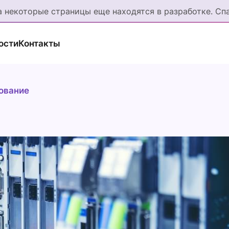
а некоторые страницы еще находятся в разработке. Сп
ости
Контакты
ование