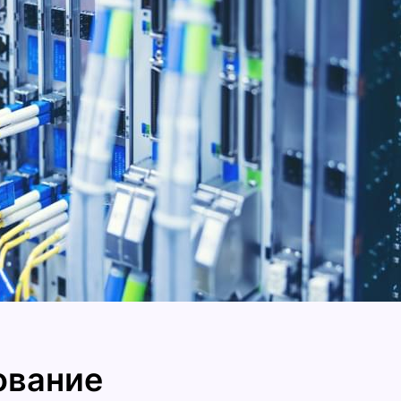
ование