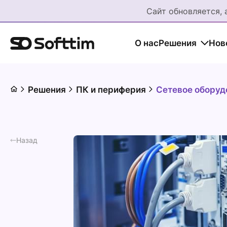
Сайт обновляется, 
О нас
Решения
Нов
Решения
ПК и периферия
Сетевое оборуд
Назад