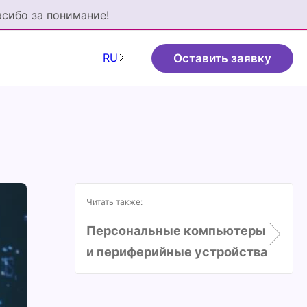
асибо за понимание!
RU
Оставить заявку
Читать также:
Персональные компьютеры
и периферийные устройства