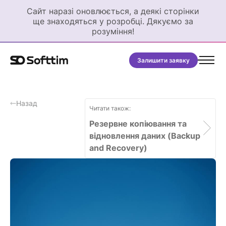
Сайт наразі оновлюється, а деякі сторінки
ще знаходяться у розробці. Дякуємо за
розуміння!
Залишити заявку
Назад
Читати також:
Резервне копіювання та
відновлення даних (Backup
and Recovery)