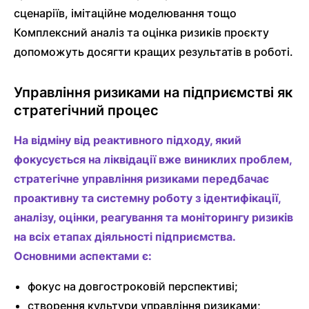
сценаріїв, імітаційне моделювання тощо
Комплексний аналіз та оцінка ризиків проєкту
допоможуть досягти кращих результатів в роботі.
Управління ризиками на підприємстві як
стратегічний процес
На відміну від реактивного підходу, який
фокусується на ліквідації вже виниклих проблем,
стратегічне управління ризиками передбачає
проактивну та системну роботу з ідентифікації,
аналізу, оцінки, реагування та моніторингу ризиків
на всіх етапах діяльності підприємства.
Основними аспектами є:
фокус на довгостроковій перспективі;
створення культури управління ризиками;