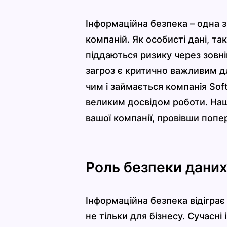
Інформаційна безпека – одна з
компаній. Як особисті дані, та
піддаються ризику через зовніш
загроз є критично важливим для
чим і займається компанія Sof
великим досвідом роботи. Наш
вашої компанії, провівши попе
Роль безпеки даних
Інформаційна безпека відіграє
не тільки для бізнесу. Сучасні