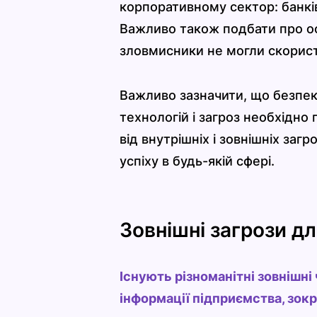
корпоративному сектор: банкі
Важливо також подбати про ос
зловмисники не могли скорис
Важливо зазначити, що безпек
технологій і загроз необхідно
від внутрішніх і зовнішніх заг
успіху в будь-якій сфері.
Зовнішні загрози д
Існують різноманітні зовнішні
інформації підприємства, зок