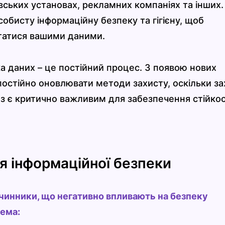
вських установах, рекламних компаніях та інших.
обисту інформаційну безпеку та гігієну, щоб
татися вашими даними.
а даних – це постійний процес. З появою нових
 постійно оновлювати методи захисту, оскільки за
роз є критично важливим для забезпечення стійкос
ля інформаційної безпеки
 чинники, що негативно впливають на безпеку
рема: