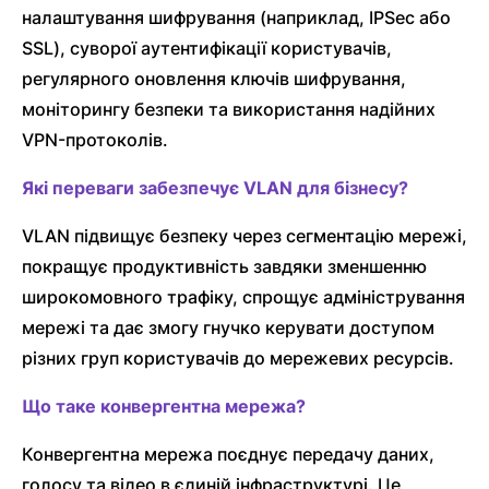
налаштування шифрування (наприклад, IPSec або
SSL), суворої аутентифікації користувачів,
регулярного оновлення ключів шифрування,
моніторингу безпеки та використання надійних
VPN-протоколів.
Які переваги забезпечує VLAN для бізнесу?
VLAN підвищує безпеку через сегментацію мережі,
покращує продуктивність завдяки зменшенню
широкомовного трафіку, спрощує адміністрування
мережі та дає змогу гнучко керувати доступом
різних груп користувачів до мережевих ресурсів.
Що таке конвергентна мережа?
Конвергентна мережа поєднує передачу даних,
голосу та відео в єдиній інфраструктурі. Це