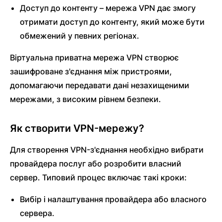
Доступ до контенту – мережа VPN дає змогу
отримати доступ до контенту, який може бути
обмежений у певних регіонах.
Віртуальна приватна мережа VPN створює
зашифроване з'єднання між пристроями,
допомагаючи передавати дані незахищеними
мережами, з високим рівнем безпеки.
Як створити VPN-мережу?
Для створення VPN-з'єднання необхідно вибрати
провайдера послуг або розробити власний
сервер. Типовий процес включає такі кроки:
Вибір і налаштування провайдера або власного
сервера.