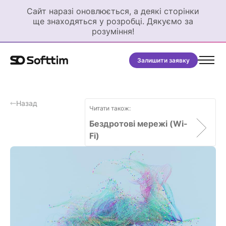
Сайт наразі оновлюється, а деякі сторінки
ще знаходяться у розробці. Дякуємо за
розуміння!
Залишити заявку
Назад
Читати також:
Бездротові мережі (Wi-
Fi)