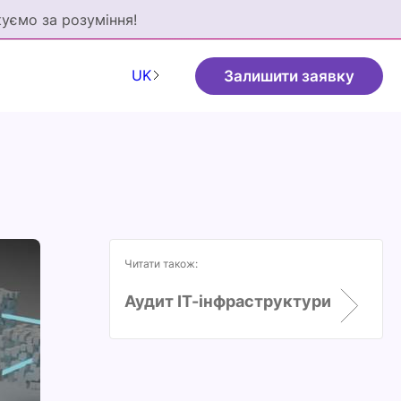
куємо за розуміння!
UK
Залишити заявку
Читати також:
Аудит ІТ-інфраструктури