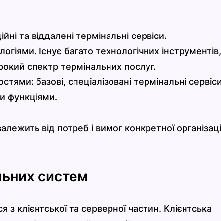
йні та віддалені термінальні сервіси.
гіями. Існує багато технологічних інструментів,
окий спектр термінальних послуг.
ями: базові, спеціалізовані термінальні сервіси
и функціями.
залежить від потреб і вимог конкретної організаці
льних систем
 з клієнтської та серверної частин. Клієнтська