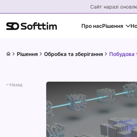
Сайт наразі оновлю
Про нас
Рішення
Но
Рішення
Обробка та зберігання
Побудова 
Назад