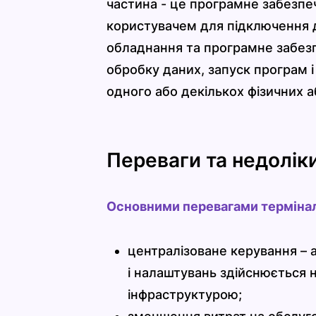
частина - це програмне забезпе
користувачем для підключення д
обладнання та програмне забезп
обробку даних, запуск програм і
одного або декількох фізичних а
Переваги та недоліки
Основними перевагами терміналь
централізоване керування – 
і налаштувань здійснюється 
інфраструктурою;