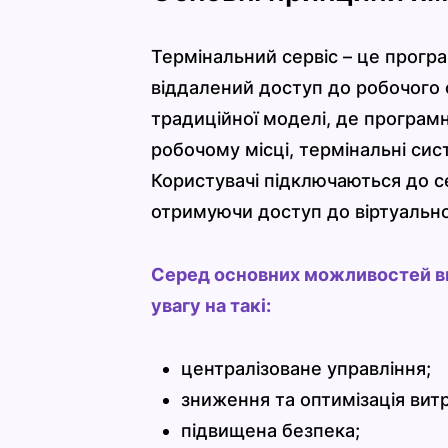
Термінальний сервіс – це прогр
віддалений доступ до робочого 
традиційної моделі, де програ
робочому місці, термінальні си
Користувачі підключаються до с
отримуючи доступ до віртуально
Серед основних можливостей ви
увагу на такі:
централізоване управління;
зниження та оптимізація витр
підвищена безпека;