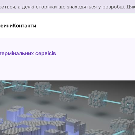
ється, а деякі сторінки ще знаходяться у розробці. Дя
вини
Контакти
термінальних сервісів