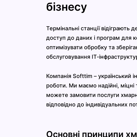
бізнесу
Термінальні станції відіграють 
доступ до даних і програм для к
оптимізувати обробку та зберіга
обслуговування ІТ-інфраструкту
Компанія Softtim – український 
роботи. Ми маємо надійні, міцні 
можете замовити послуги хмарни
відповідно до індивідуальних по
Основні принципи хм