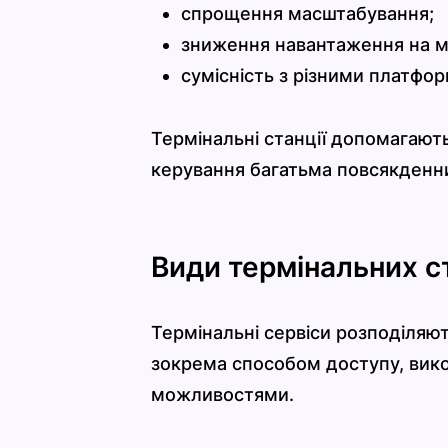
спрощення масштабування;
зниження навантаження на 
сумісність з різними платфо
Термінальні станції допомагають
керування багатьма повсякденн
Види термінальних с
Термінальні сервіси розподіляют
зокрема способом доступу, вик
можливостями.