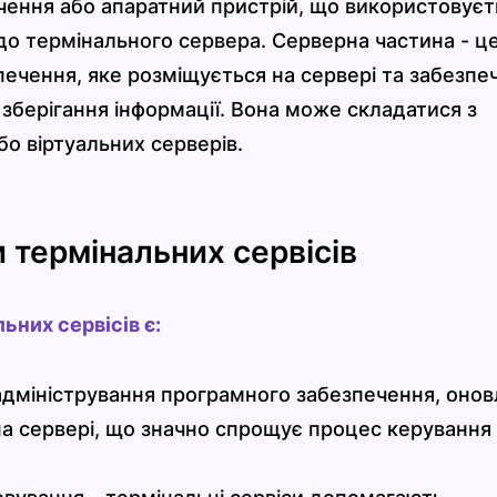
чення або апаратний пристрій, що використовуєт
о термінального сервера. Серверна частина - ц
ечення, яке розміщується на сервері та забезпе
 зберігання інформації. Вона може складатися з
бо віртуальних серверів.
 термінальних сервісів
них сервісів є:
адміністрування програмного забезпечення, оно
на сервері, що значно спрощує процес керування 