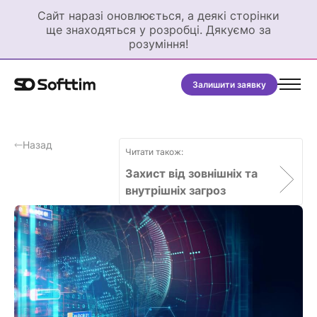
Сайт наразі оновлюється, а деякі сторінки
ще знаходяться у розробці. Дякуємо за
розуміння!
Залишити заявку
Назад
Читати також:
Захист від зовнішніх та
внутрішніх загроз