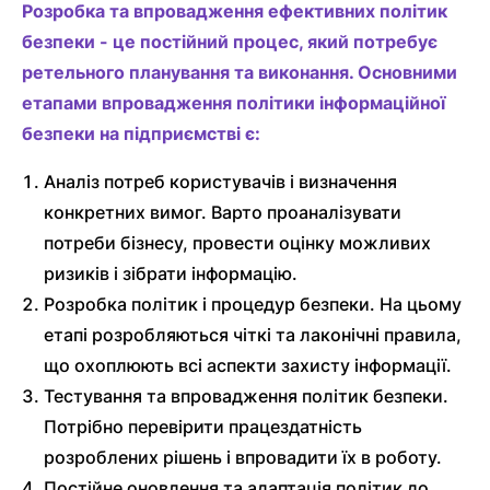
Розробка та впровадження ефективних політик
безпеки - це постійний процес, який потребує
ретельного планування та виконання. Основними
етапами впровадження політики інформаційної
безпеки на підприємстві є:
Аналіз потреб користувачів і визначення
конкретних вимог. Варто проаналізувати
потреби бізнесу, провести оцінку можливих
ризиків і зібрати інформацію.
Розробка політик і процедур безпеки. На цьому
етапі розробляються чіткі та лаконічні правила,
що охоплюють всі аспекти захисту інформації.
Тестування та впровадження політик безпеки.
Потрібно перевірити працездатність
розроблених рішень і впровадити їх в роботу.
Постійне оновлення та адаптація політик до