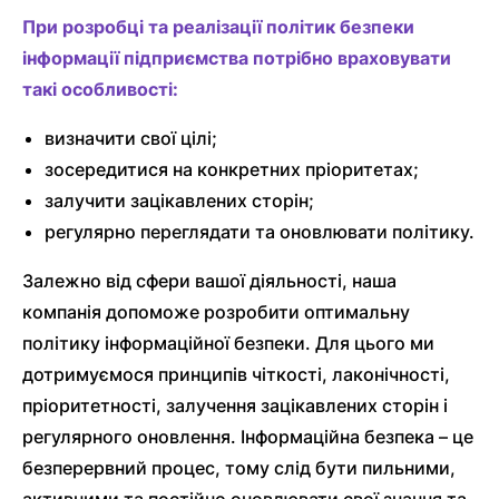
При розробці та реалізації політик безпеки
інформації підприємства потрібно враховувати
такі особливості:
визначити свої цілі;
зосередитися на конкретних пріоритетах;
залучити зацікавлених сторін;
регулярно переглядати та оновлювати політику.
Залежно від сфери вашої діяльності, наша
компанія допоможе розробити оптимальну
політику інформаційної безпеки. Для цього ми
дотримуємося принципів чіткості, лаконічності,
пріоритетності, залучення зацікавлених сторін і
регулярного оновлення. Інформаційна безпека – це
безперервний процес, тому слід бути пильними,
активними та постійно оновлювати свої знання та