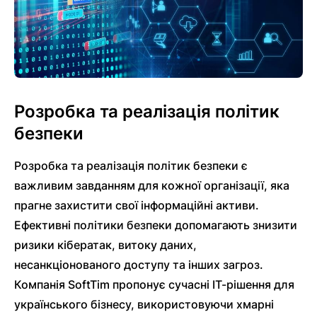
Розробка та реалізація політик
безпеки
Розробка та реалізація політик безпеки є
важливим завданням для кожної організації, яка
прагне захистити свої інформаційні активи.
Ефективні політики безпеки допомагають знизити
ризики кібератак, витоку даних,
несанкціонованого доступу та інших загроз.
Компанія SoftTim пропонує сучасні ІТ-рішення для
українського бізнесу, використовуючи хмарні